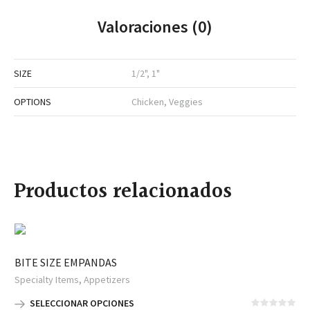
Valoraciones (0)
SIZE
1/2", 1"
OPTIONS
Chicken, Veggies
Productos relacionados
BITE SIZE EMPANDAS
,
Specialty Items
Appetizers
SELECCIONAR OPCIONES