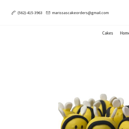
(562)-415-3963
marissascakeorders@gmail.com
Cakes
Hom