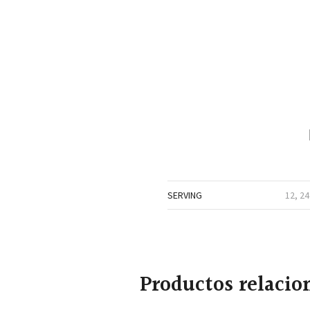
SERVING
12, 24
Productos relacio