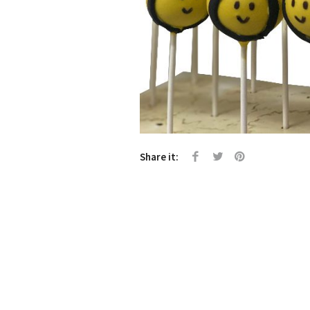
Share it: