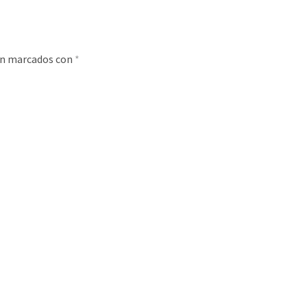
án marcados con
*