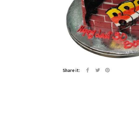
Share it: