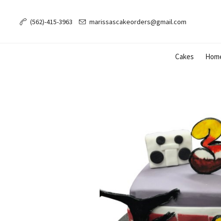
(562)-415-3963
marissascakeorders@gmail.com
Cakes
Hom