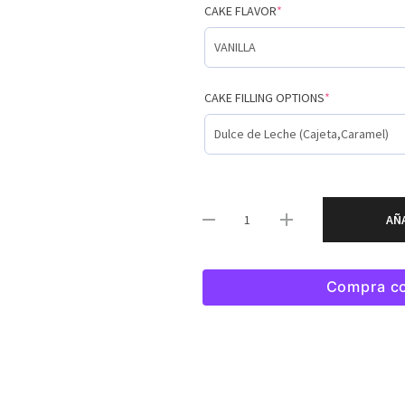
CAKE FLAVOR
*
CAKE FILLING OPTIONS
*
AÑ
Compra c