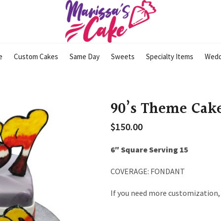
e
Custom Cakes
Same Day
Sweets
Specialty Items
Wedd
90’s Theme Cak
$
150.00
6″ Square Serving 15
COVERAGE: FONDANT
If you need more customization, 