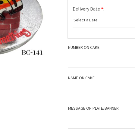
Delivery Date
*
:
NUMBER ON CAKE
NAME ON CAKE
MESSAGE ON PLATE/BANNER